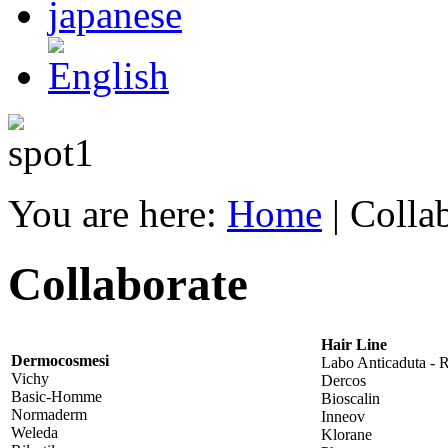
You are here:
Home
|
Colla
Collaborate
Hair Line
Dermocosmesi
Labo Anticaduta - R
Vichy
Dercos
Basic-Homme
Bioscalin
Normaderm
Inneov
Weleda
Klorane