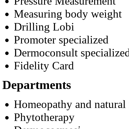
Pressure Measurement
Measuring body weight
Drilling Lobi
Promoter specialized
Dermoconsult specialize
Fidelity Card
Departments
Homeopathy and natural
Phytotherapy